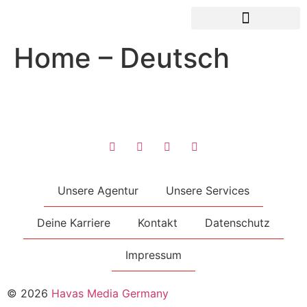
Home – Deutsch
UNSERE AGENTUR
UNSERE SERVICES
DEINE KARRIERE
OFFENE STELLEN
Unsere Agentur
Unsere Services
Deine Karriere
Kontakt
Datenschutz
Impressum
© 2026
Havas Media Germany