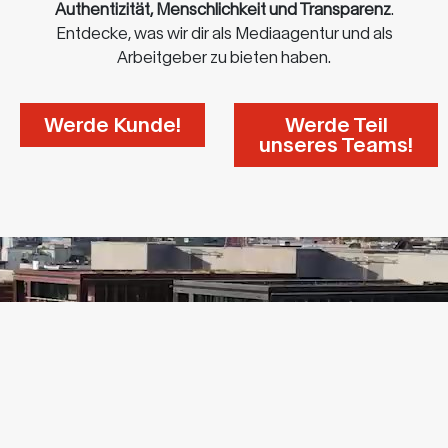
Authentizität, Menschlichkeit und Transparenz
.
Entdecke, was wir dir als Mediaagentur und als
Arbeitgeber zu bieten haben.
Werde Kunde!
Werde Teil
unseres Teams!
Aktuelles findest Du
auf
LinkedIn