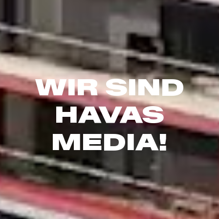
WIR SIND
HAVAS
MEDIA!